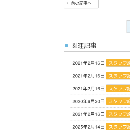
前
前の記事へ
稿
の
ナ
投
ビ
稿
ゲ
ー
関連記事
シ
ョ
2021年2月16日
スタッフ
ン
2021年2月16日
スタッフ
2021年2月16日
スタッフ
2020年6月30日
スタッフ
2021年2月16日
スタッフ
2025年2月14日
スタッフ