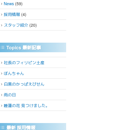
News
(59)
採用情報
(4)
スタッフ紹介
(20)
Topics 最新記事
社長のフィリピン土産
ぼんちゃん
白黒のかっぱえびせん
雨の日
睡蓮の花 見つけました。
最新 採用情報