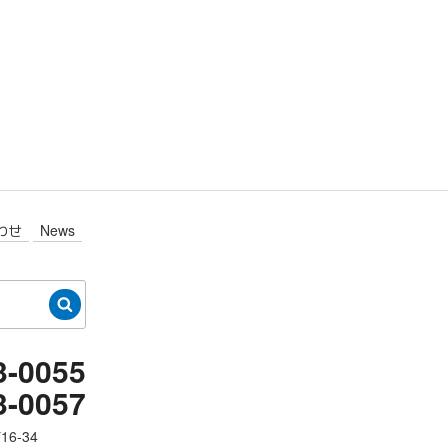
わせ
News
検
索
-0055
-0057
6-34