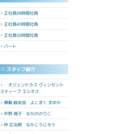
正社員28時間社員
正社員40時間社員
正社員32時間社員
パート
スタッフ紹介
オジェンドラス ヴィンセント
スティーブ エシオス
横幕 麻由加
よこまく まゆか
中野 規子
なかののりこ
仲 広治朗
なかこうじろう