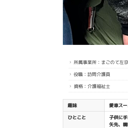
所属事業所：まごのて左
役職：訪問介護員
資格：介護福祉士
趣味
愛車スー
ひとこと
子供に手
矢先、韓