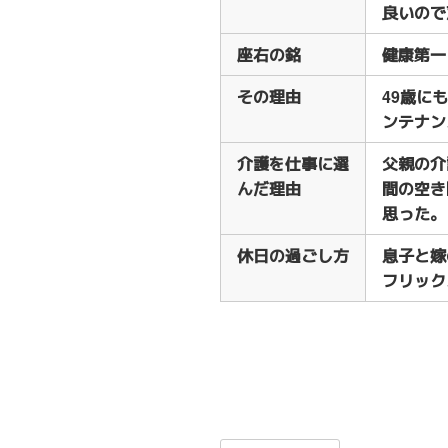
良いので
座右の銘
健康第一
その理由
49歳に
ンテナン
介護を仕事に選
父親の介
んだ理由
間の空き
思った。
休日の過ごし方
息子と嫁
フリック
投