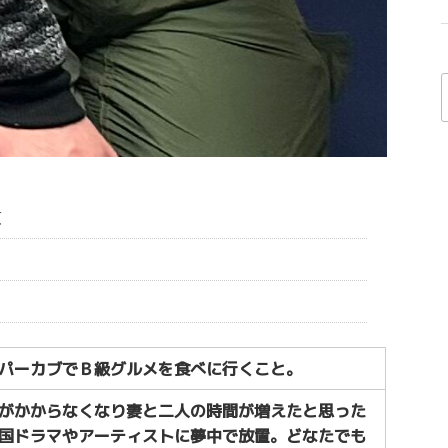
京
パーカブでＢ級グルメを食べに行くこと。
がかからなくなり妻と二人の時間が増えたと思った
国ドラマやアーティストに夢中で放置。どなたでも