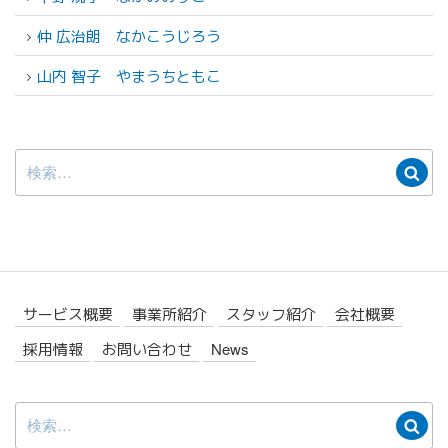
仲 広治朗
なかこうじろう
山内 智子
やまうちともこ
検
検
索:
索
サービス概要
事業所紹介
スタッフ紹介
会社概要
採用情報
お問い合わせ
News
検
検
索:
索