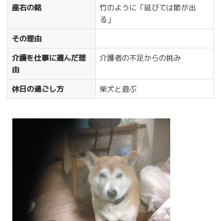
座右の銘
竹のように「延びては節が出
る」
その理由
介護を仕事に選んだ理
介護者の不足からの挑み
由
休日の過ごし方
柴犬と遊ぶ