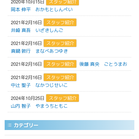
2020年10月15日
スタッフ紹介
岡本 伸平
おかもとしんぺい
2021年2月16日
スタッフ紹介
井崎 真吾
いざきしんご
2021年2月16日
スタッフ紹介
真鍋 敦行
まなべあつゆき
2021年2月16日
スタッフ紹介
後藤 真央
ごとうまお
2021年2月16日
スタッフ紹介
中辻 聖子
なかつじせいこ
2024年10月25日
スタッフ紹介
山内 智子
やまうちともこ
カテゴリー