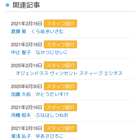
ー
関連記事
シ
ョ
2021年2月16日
スタッフ紹介
ン
倉貫 勇
くらぬきいさむ
2021年2月16日
スタッフ紹介
中辻 聖子
なかつじせいこ
2025年2月14日
スタッフ紹介
オジェンドラス ヴィンセント スティーブ エシオス
2020年6月30日
スタッフ紹介
加藤 大佑
かとうだいすけ
2021年2月16日
スタッフ紹介
舟橋 恒夫
ふなはしつねお
2021年2月16日
スタッフ紹介
湯浅 弘子
ゆあさひろこ