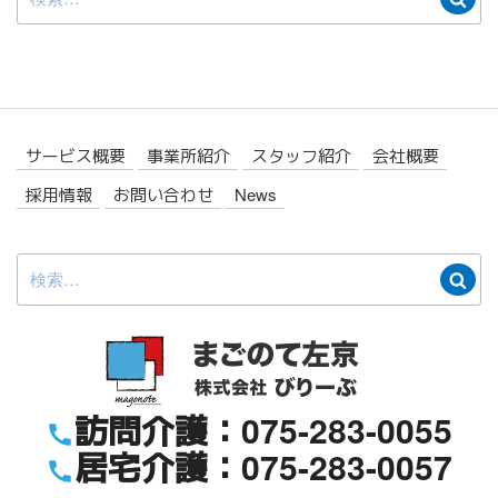
索:
索
サービス概要
事業所紹介
スタッフ紹介
会社概要
採用情報
お問い合わせ
News
検
検
索:
索
訪問介護：075-283-0055
居宅介護：075-283-0057