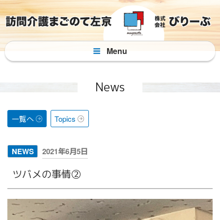
コ
ン
テ
ン
Menu
ツ
へ
ス
News
キ
ッ
プ
一覧へ
Topics
投
NEWS
2021年6月5日
稿
ツバメの事情②
日: