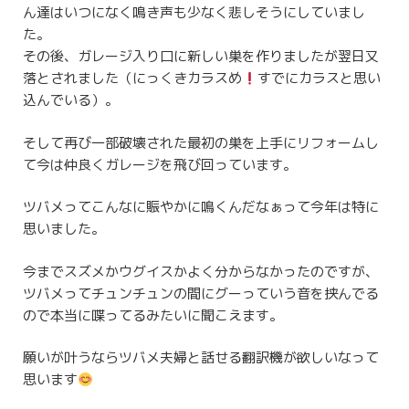
ん達はいつになく鳴き声も少なく悲しそうにしていまし
た。
その後、ガレージ入り口に新しい巣を作りましたが翌日又
落とされました（にっくきカラスめ
すでにカラスと思い
込んでいる）。
そして再び一部破壊された最初の巣を上手にリフォームし
て今は仲良くガレージを飛び回っています。
ツバメってこんなに賑やかに鳴くんだなぁって今年は特に
思いました。
今までスズメかウグイスかよく分からなかったのですが、
ツバメってチュンチュンの間にグーっていう音を挟んでる
ので本当に喋ってるみたいに聞こえます。
願いが叶うならツバメ夫婦と話せる翻訳機が欲しいなって
思います