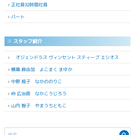
正社員32時間社員
パート
スタッフ紹介
オジェンドラス ヴィンセント スティーブ エシオス
横幕 麻由加
よこまく まゆか
中野 規子
なかののりこ
仲 広治朗
なかこうじろう
山内 智子
やまうちともこ
検
検