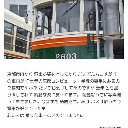
京都市内から 電車が姿を消してから だいぶたちますが そ
の車両が 浄土寺の京都コンピューター学院の裏手にあるの
ご存知ですか
だいぶ色剥げしてたのですが 去年 色を塗
り直しされて 綺麗な姿に戻ってます。 綺麗なうちに写真撮
っておきました。今はまだ 綺麗です。私は バスは酔うので
電車が好きでした
♥️
若い人は 乗った事もないのでしょうね。