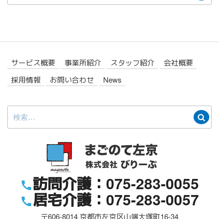
索
サービス概要
事業所紹介
スタッフ紹介
会社概要
採用情報
お問い合わせ
News
検
検
索:
索
訪問介護：075-283-0055
居宅介護：075-283-0057
〒606-8014
京都市左京区山端大塚町16-34