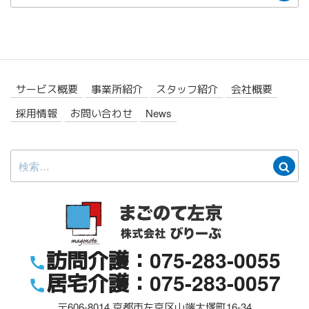
索:
索
サービス概要
事業所紹介
スタッフ紹介
会社概要
採用情報
お問い合わせ
News
検
検
索:
索
訪問介護：075-283-0055
居宅介護：075-283-0057
〒606-8014
京都市左京区山端大塚町16-34