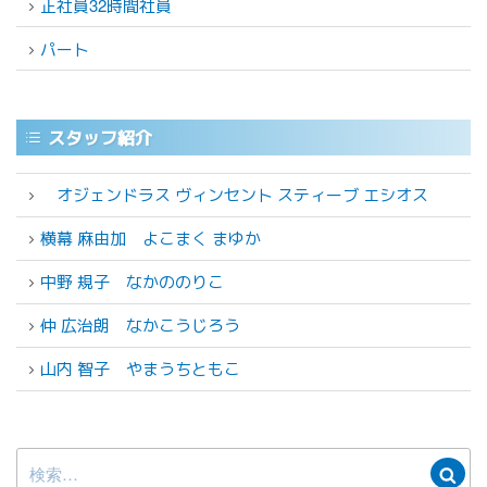
正社員32時間社員
パート
スタッフ紹介
オジェンドラス ヴィンセント スティーブ エシオス
横幕 麻由加
よこまく まゆか
中野 規子
なかののりこ
仲 広治朗
なかこうじろう
山内 智子
やまうちともこ
検
検