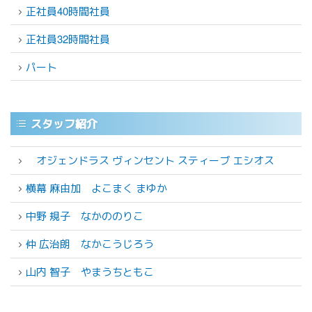
正社員40時間社員
正社員32時間社員
パート
スタッフ紹介
オジェンドラス ヴィンセント スティーブ エシオス
横幕 麻由加
よこまく まゆか
中野 規子
なかののりこ
仲 広治朗
なかこうじろう
山内 智子
やまうちともこ