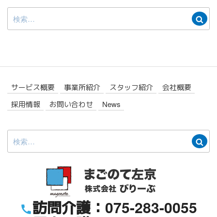
検
検
索:
索
サービス概要
事業所紹介
スタッフ紹介
会社概要
採用情報
お問い合わせ
News
検
検
索:
索
訪問介護：075-283-0055